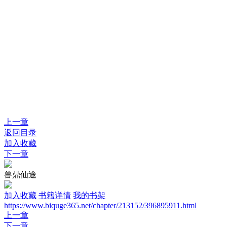
上一章
返回目录
加入收藏
下一章
兽鼎仙途
加入收藏
书籍详情
我的书架
https://www.biquge365.net/chapter/213152/396895911.html
上一章
下一章