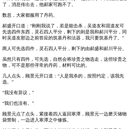
了，消息传出去，他郝家可跑不了。
数息，大家都服用了丹药。
郝盛开口道：“刚刚我说了，若是能击杀，吴道友和屈道友可
先选四件东西，灵石四人平分，剩下的则是我和郝川平分，同
时吴道友那边之前答应的筑基丹和法器，我只要筑基丹了。”
两人可先选四件，灵石四人平分，剩下的由郝盛和郝川平分。
虽然只有四件，可先选，自然会将珍贵之物选走，这些珍贵之
物，可不是那些寻常的丹药，材料可比的。
几人点头，顾景元开口道：“人是我杀的，按照约定，该我先
选。”
“我没有异议，”
“我们也没有。”
顾景元点了点头，紧接着四人返回寒潭，顾景元一边磨灭储物
袋禁制，一边进入寒潭之中修炼。