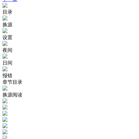
目录
换源
设置
夜间
日间
报错
章节目录
换源阅读