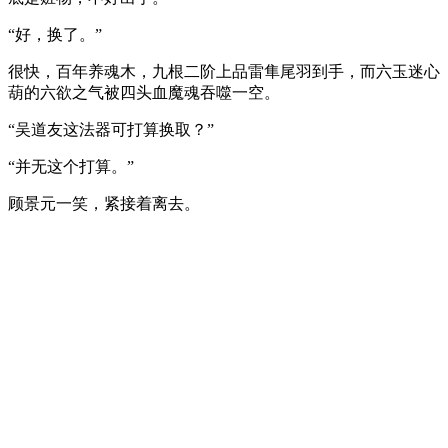
“好，换了。”
很快，百年养魂木，九根二阶上品雷隼尾羽到手，而六玉迷心
葫的六欲之气被四头血魔魂吞噬一空。
“吴道友这法器可打算换取？”
“并无这个打算。”
顾景元一笑，紧接着离去。