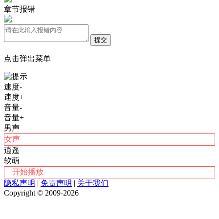
章节报错
提交
点击弹出菜单
速度-
速度+
音量-
音量+
男声
女声
逍遥
软萌
开始播放
隐私声明
|
免责声明
|
关于我们
Copyright © 2009-2026