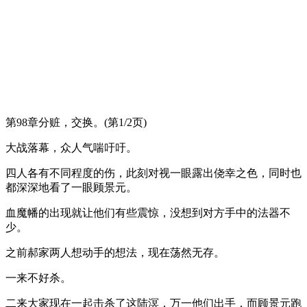
第98章分赃，交换。(第1/2页)
大战落幕，众人气喘吁吁。
四人各有不同程度的伤，此刻对视一眼露出侥幸之色，同时也
都深深地看了一眼顾景元。
血魔幡的出现就让他们有些震惊，没想到对方手中的法器不
少。
之前郝家两人想动手的想法，现在荡然无存。
一来不好杀。
二来大家现在一起击杀了这陆溟，万一他们出手，而顾景元跑