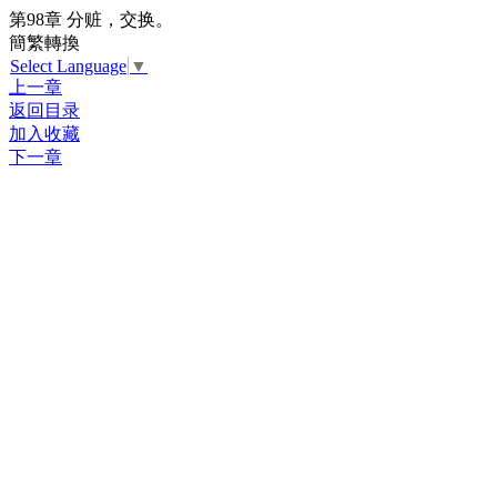
第98章 分赃，交换。
簡繁轉換
Select Language
▼
上一章
返回目录
加入收藏
下一章