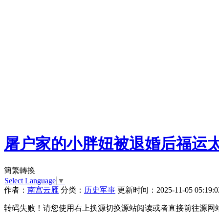
屠户家的小胖妞被退婚后福运太旺
簡繁轉換
Select Language
▼
作者：
南宫云雁
分类：
历史军事
更新时间：2025-11-05 05:19:0
转码失败！请您使用右上换源切换源站阅读或者直接前往源网