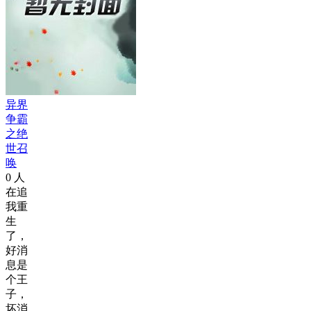
异界
争霸
之绝
世召
唤
0
人
在追
我重
生
了，
好消
息是
个王
子，
坏消