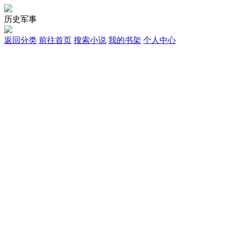
历史军事
返回分类
前往首页
搜索小说
我的书架
个人中心