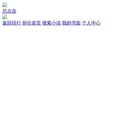
总点击
返回排行
前往首页
搜索小说
我的书架
个人中心