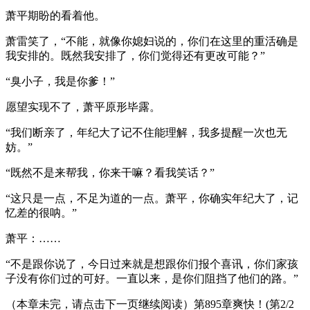
萧平期盼的看着他。
萧雷笑了，“不能，就像你媳妇说的，你们在这里的重活确是
我安排的。既然我安排了，你们觉得还有更改可能？”
“臭小子，我是你爹！”
愿望实现不了，萧平原形毕露。
“我们断亲了，年纪大了记不住能理解，我多提醒一次也无
妨。”
“既然不是来帮我，你来干嘛？看我笑话？”
“这只是一点，不足为道的一点。萧平，你确实年纪大了，记
忆差的很呐。”
萧平：……
“不是跟你说了，今日过来就是想跟你们报个喜讯，你们家孩
子没有你们过的可好。一直以来，是你们阻挡了他们的路。”
（本章未完，请点击下一页继续阅读）第895章爽快！(第2/2