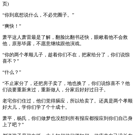
页)
“你到底想说什么，不必兜圈子。”
“爽快！”
萧平这人萧雷最是了解，翻脸比翻书还快，眼瞅着他不会救
他，原形毕露，不愿意继续跟他演戏。
“你的两个孝顺儿子，趁着你们不在，把家给分了，你们说惊
喜不？”
“什么？”
“不止家分了，还把房子卖了，地也换了，你们说惊喜不？他
们说要重新来过，重新做人，分家后好好过日子。
老宅你们住过，他们觉得膈应，所以给卖了。还真是两个孝顺
好大儿，学你们学了个十成十。
萧平，杨氏，你们做梦也没想到所有报应都报应到你们自己身
上了吧？”