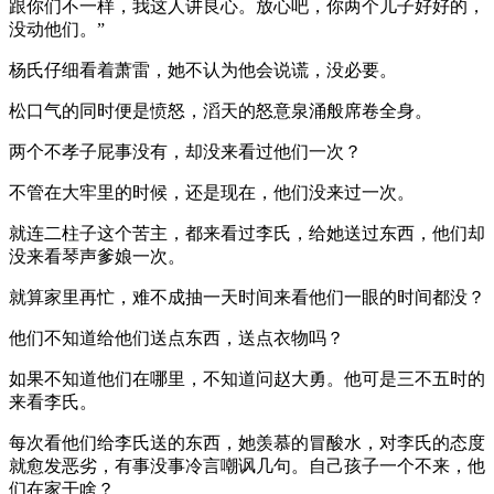
跟你们不一样，我这人讲良心。放心吧，你两个儿子好好的，
没动他们。”
杨氏仔细看着萧雷，她不认为他会说谎，没必要。
松口气的同时便是愤怒，滔天的怒意泉涌般席卷全身。
两个不孝子屁事没有，却没来看过他们一次？
不管在大牢里的时候，还是现在，他们没来过一次。
就连二柱子这个苦主，都来看过李氏，给她送过东西，他们却
没来看琴声爹娘一次。
就算家里再忙，难不成抽一天时间来看他们一眼的时间都没？
他们不知道给他们送点东西，送点衣物吗？
如果不知道他们在哪里，不知道问赵大勇。他可是三不五时的
来看李氏。
每次看他们给李氏送的东西，她羡慕的冒酸水，对李氏的态度
就愈发恶劣，有事没事冷言嘲讽几句。自己孩子一个不来，他
们在家干啥？