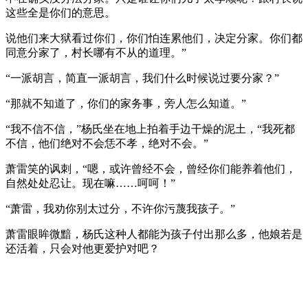
这些全是你们的意思。
说他们来大狱看过你们，你们怕连累他们，决定分家。你们都
同意分家了，村长哪有不从的道理。”
“一派胡言，简直一派胡言，我们什么时候说过要分家？”
“那就不知道了，你们的家务事，旁人怎么知道。”
“我不信不信，”杨氏坐在地上拍着手边干燥的泥土，“我死都
不信，他们绝对不会恁不孝，绝对不会。”
萧雷笑的讽刺，“嗯，或许曾经不会，曾经你们能养着他们，
自然处处忍让。现在嘛……呵呵！”
“萧雷，我劝你别太过分，不许你污蔑我孩子。”
萧雷眼眸微黯，杨氏这种人都能为孩子付出那么多，他娘若是
还活着，只会对他更爱护对吧？