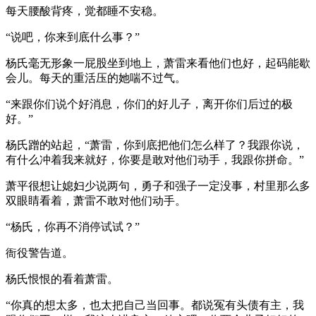
每天腰酸背疼，觉都睡不安稳。
“说吧，你来到底什么事？”
杨氏毫无形象一屁股坐到地上，萧雷来看他们也好，起码能歇
会儿。每天的重活压的她喘不过气。
“来跟你们说个好消息，你们的好儿子，离开你们后过的极
好。”
杨氏蹭的站起，“萧雷，你到底把他们怎么样了？我跟你说，
有什么冲着我来就好，你要是敢对他们动手，我跟你拼命。”
萧平很想让媳妇少说两句，勇子和强子一定没事，村里那么多
双眼睛看着，萧雷不敢对他们动手。
“杨氏，你再不消停试试？”
衙役警告道。
杨氏恨恨的看着萧雷。
“你真的想太多，也太把自己当回事。都说冤有头债有主，我