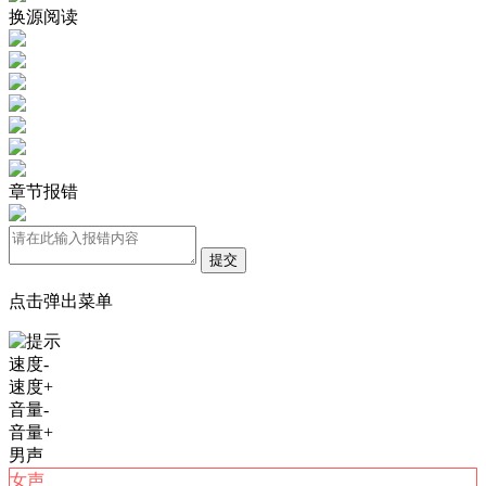
换源阅读
章节报错
提交
点击弹出菜单
速度-
速度+
音量-
音量+
男声
女声