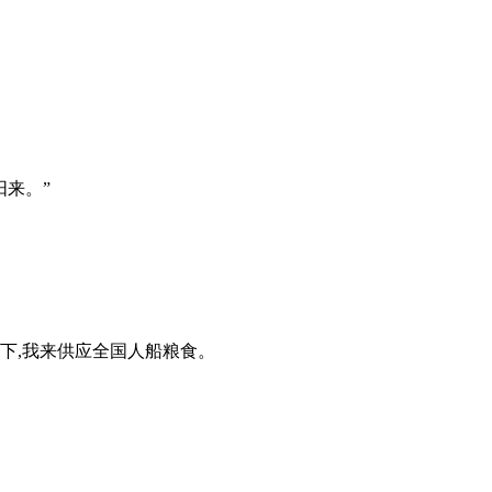
阳来。”
下,我来供应全国人船粮食。