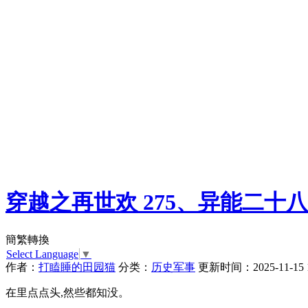
穿越之再世欢 275、异能二十八
簡繁轉換
Select Language
▼
作者：
打瞌睡的田园猫
分类：
历史军事
更新时间：2025-11-15 1
在里点点头,然些都知没。