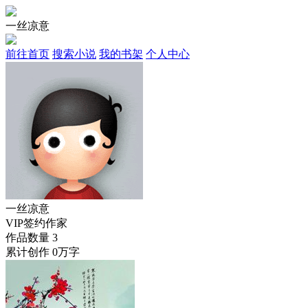
一丝凉意
前往首页
搜索小说
我的书架
个人中心
一丝凉意
VIP签约作家
作品数量
3
累计创作
0万字